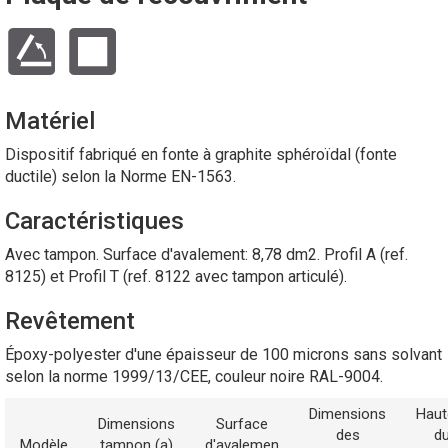
Matériel
Dispositif fabriqué en fonte à graphite sphéroïdal (fonte
ductile) selon la Norme EN-1563.
Caractéristiques
Avec tampon. Surface d'avalement: 8,78 dm2. Profil A (ref.
8125) et Profil T (ref. 8122 avec tampon articulé).
Revêtement
Époxy-polyester d'une épaisseur de 100 microns sans solvant
selon la norme 1999/13/CEE, couleur noire RAL-9004.
Dimensions
Haut
Dimensions
Surface
des
d
Modèle
tampon (a)
d'avalemen