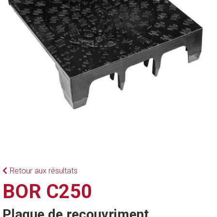
Retour aux résultats
BOR C250
Plaque de recouvriment