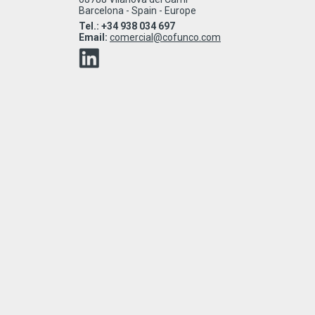
Barcelona - Spain - Europe
Tel.: +34 938 034 697
Email:
comercial@cofunco.com