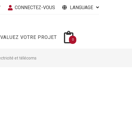
CONNECTEZ-VOUS
LANGUAGE
T
ÉVALUEZ VOTRE PROJET
0
ectricité et télécoms