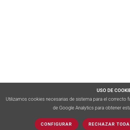
USO DE COOKI
Utilizamos cookies necesarias de sistema para el correcto 
de Google Analytics para obtener estad
CONFIGURAR
RECHAZAR TODA