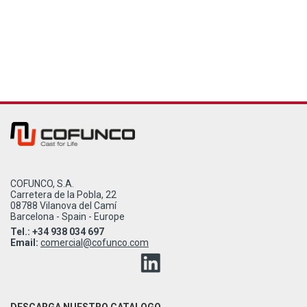
COFUNCO, S.A.
Carretera de la Pobla, 22
08788 Vilanova del Camí
Barcelona - Spain - Europe
Tel.: +34 938 034 697
Email:
comercial@cofunco.com