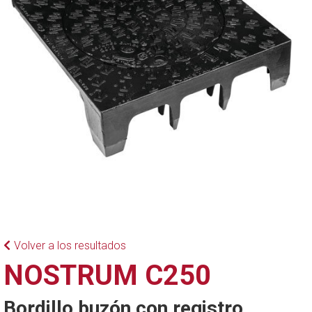
Volver a los resultados
NOSTRUM C250
Bordillo buzón con registro