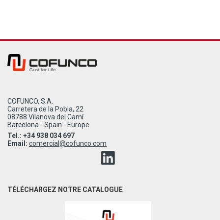
COFUNCO, S.A.
Carretera de la Pobla, 22
08788 Vilanova del Camí
Barcelona - Spain - Europe
Tel.: +34 938 034 697
Email:
comercial@cofunco.com
TÉLÉCHARGEZ NOTRE CATALOGUE