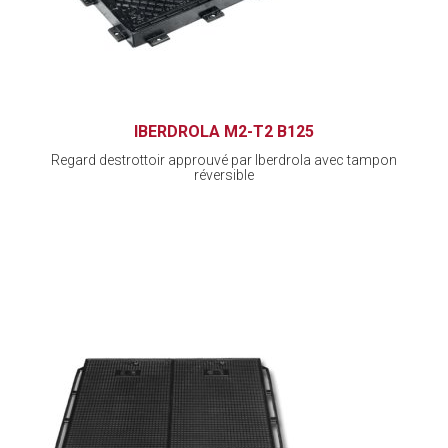
IBERDROLA M2-T2 B125
Regard destrottoir approuvé par Iberdrola avec tampon
réversible