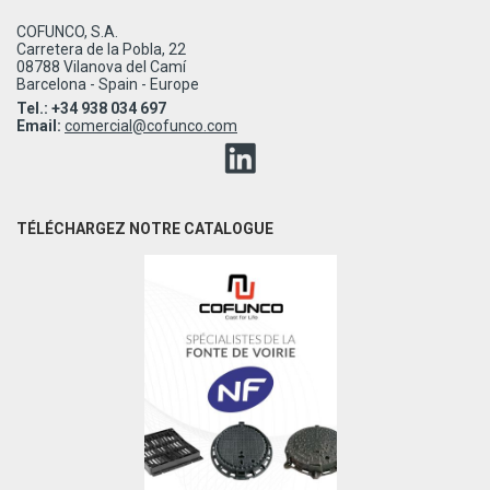
COFUNCO, S.A.
Carretera de la Pobla, 22
08788 Vilanova del Camí
Barcelona - Spain - Europe
Tel.: +34 938 034 697
Email:
comercial@cofunco.com
TÉLÉCHARGEZ NOTRE CATALOGUE