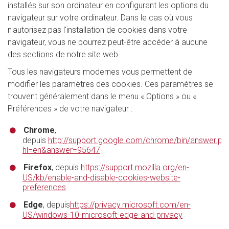
installés sur son ordinateur en configurant les options du
navigateur sur votre ordinateur. Dans le cas où vous
n'autorisez pas l'installation de cookies dans votre
navigateur, vous ne pourrez peut-être accéder à aucune
des sections de notre site web.
Tous les navigateurs modernes vous permettent de
modifier les paramètres des cookies. Ces paramètres se
trouvent généralement dans le menu « Options » ou «
Préférences » de votre navigateur :
Chrome
,
depuis
http://support.google.com/chrome/bin/answer.py
hl=en&answer=95647
Firefox
, depuis
https://support.mozilla.org/en-
US/kb/enable-and-disable-cookies-website-
preferences
Edge
, depuis
https://privacy.microsoft.com/en-
US/windows-10-microsoft-edge-and-privacy