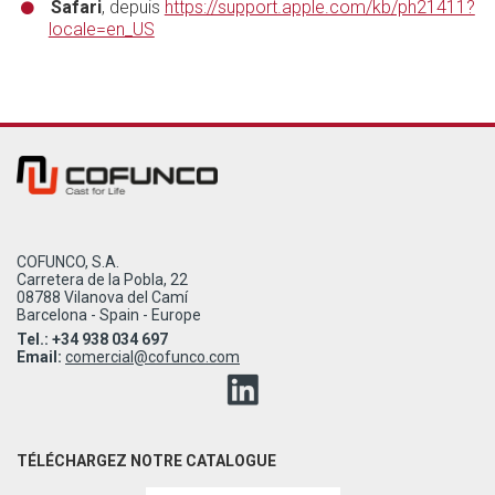
Safari
, depuis
https://support.apple.com/kb/ph21411?
locale=en_US
COFUNCO, S.A.
Carretera de la Pobla, 22
08788 Vilanova del Camí
Barcelona - Spain - Europe
Tel.: +34 938 034 697
Email:
comercial@cofunco.com
TÉLÉCHARGEZ NOTRE CATALOGUE