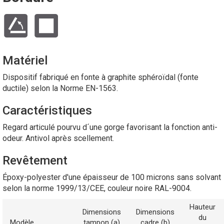
Matériel
Dispositif fabriqué en fonte à graphite sphéroïdal (fonte
ductile) selon la Norme EN-1563.
Caractéristiques
Regard articulé pourvu d´une gorge favorisant la fonction anti-
odeur. Antivol après scellement.
Revêtement
Époxy-polyester d'une épaisseur de 100 microns sans solvant
selon la norme 1999/13/CEE, couleur noire RAL-9004.
Hauteur
Dimensions
Dimensions
du
Modèle
tampon (a)
cadre (b)