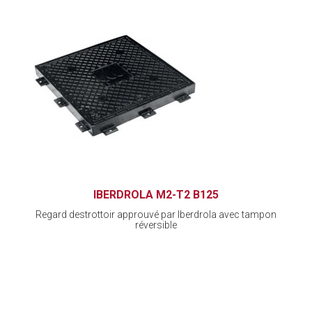
IBERDROLA M2-T2 B125
Regard destrottoir approuvé par Iberdrola avec tampon
réversible