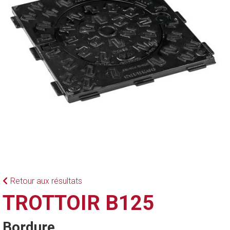
Retour aux résultats
TROTTOIR B125
Bordure