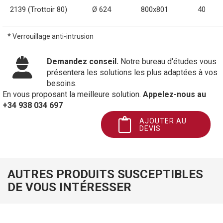
2139 (Trottoir 80)
Ø 624
800x801
40
* Verrouillage anti-intrusion
Demandez conseil.
Notre bureau d'études vous
présentera les solutions les plus adaptées à vos
besoins.
En vous proposant la meilleure solution.
Appelez-nous au
+34 938 034 697
AJOUTER AU
DEVIS
AUTRES PRODUITS SUSCEPTIBLES
DE VOUS INTÉRESSER