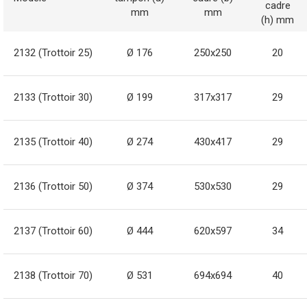
cadre
mm
mm
(h) mm
2132 (Trottoir 25)
Ø 176
250x250
20
2133 (Trottoir 30)
Ø 199
317x317
29
2135 (Trottoir 40)
Ø 274
430x417
29
2136 (Trottoir 50)
Ø 374
530x530
29
2137 (Trottoir 60)
Ø 444
620x597
34
2138 (Trottoir 70)
Ø 531
694x694
40