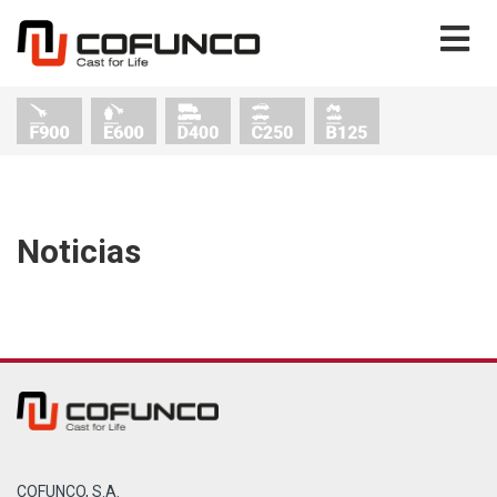
Noticias
COFUNCO, S.A.