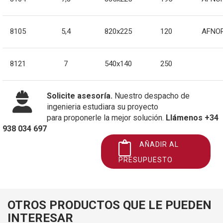
8105
5,4
820x225
120
AFNO
8121
7
540x140
250
Solicite asesoría.
Nuestro despacho de
ingenieria estudiara su proyecto
para proponerle la mejor solución.
Llámenos +34
938 034 697
AÑADIR AL
PRESUPUESTO
OTROS PRODUCTOS QUE LE PUEDEN
INTERESAR