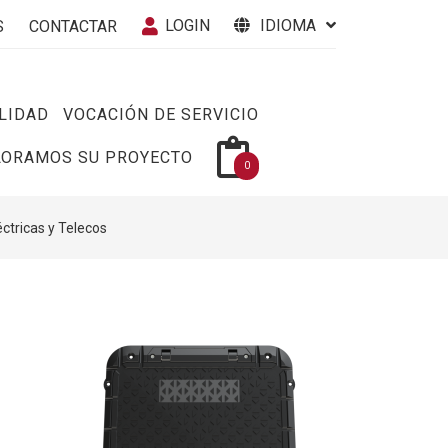
LOGIN
IDIOMA
S
CONTACTAR
LIDAD
VOCACIÓN DE SERVICIO
LORAMOS SU PROYECTO
0
éctricas y Telecos