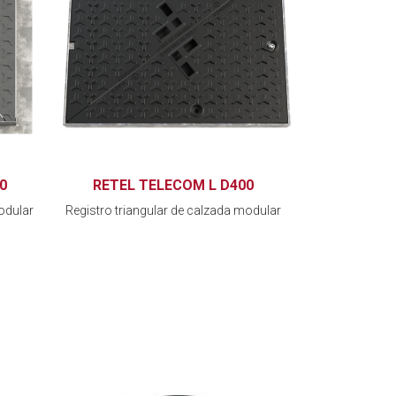
0
RETEL TELECOM L D400
odular
Registro triangular de calzada modular