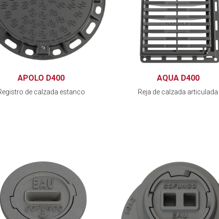
APOLO D400
AQUA D400
Registro de calzada estanco
Reja de calzada articulada