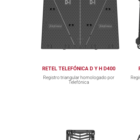
RETEL TELEFÓNICA D Y H D400
Registro triangular homologado por
Regi
Telefónica