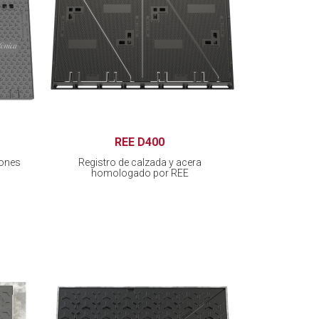
REE D400
iones
Registro de calzada y acera
homologado por REE