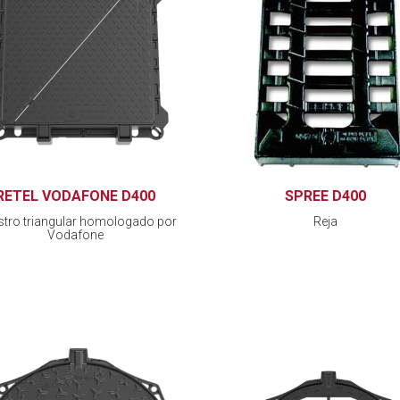
RETEL VODAFONE D400
SPREE D400
stro triangular homologado por
Reja
Vodafone