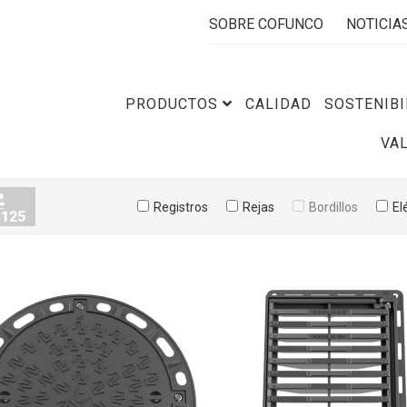
SOBRE COFUNCO
NOTICIA
PRODUCTOS
CALIDAD
SOSTENIBI
VA
Registros
Rejas
Bordillos
El