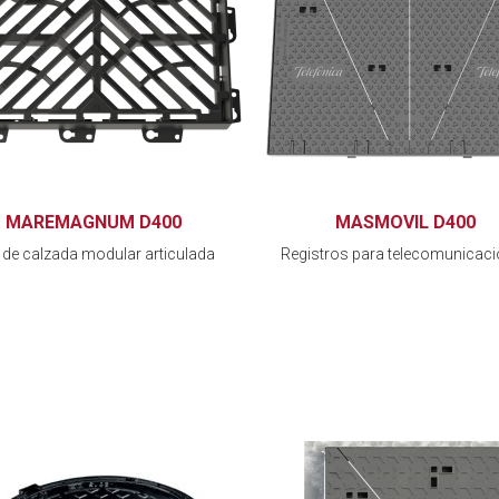
MAREMAGNUM D400
MASMOVIL D400
 de calzada modular articulada
Registros para telecomunicac