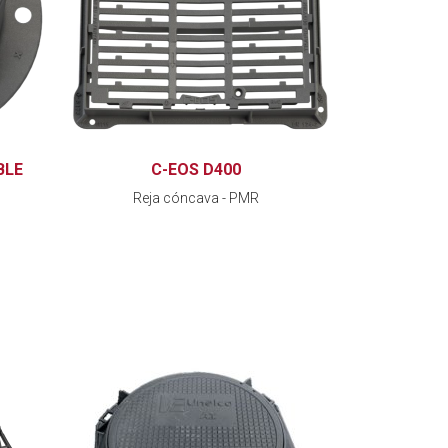
BLE
C-EOS D400
Reja cóncava - PMR