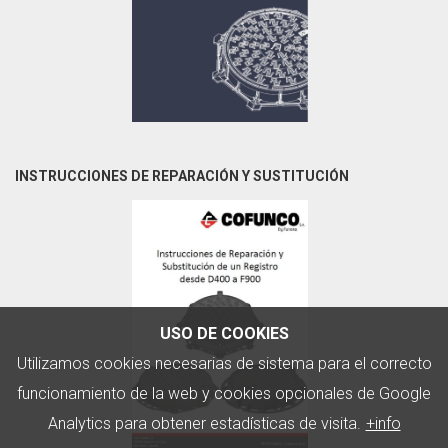
INSTRUCCIONES DE REPARACIÓN Y SUSTITUCIÓN
USO DE COOKIES
Utilizamos cookies necesarias de sistema para el correcto
funcionamiento de la web y cookies opcionales de Google
Analytics para obtener estadísticas de visita.
+info