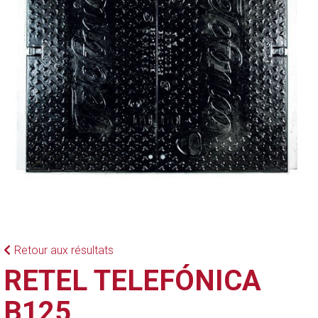
Retour aux résultats
RETEL TELEFÓNICA
B125