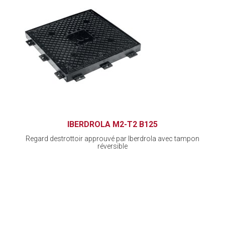
IBERDROLA M2-T2 B125
Regard destrottoir approuvé par Iberdrola avec tampon
réversible