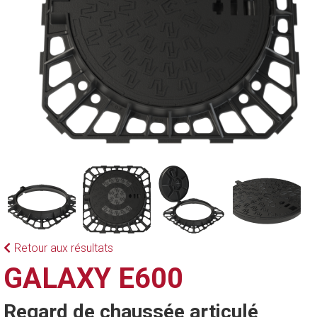
Retour aux résultats
GALAXY E600
Regard de chaussée articulé