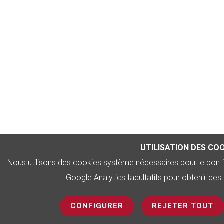
UTILISATION DES CO
Nous utilisons des cookies système nécessaires pour le bon
Google Analytics facultatifs pour obtenir des s
CONFIGURER
REJETER TOUT