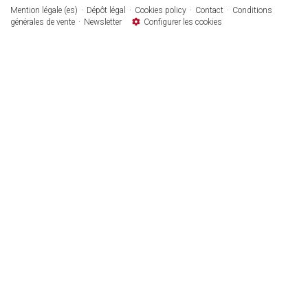
Mention légale (es)
Dépôt légal
Cookies policy
Contact
Conditions
générales de vente
Newsletter
Configurer les cookies