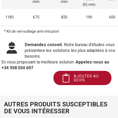
mm
mm
(h) mm
1183
675
820
190
600
* Kit de verrouillage anti-intrusion
Demandez conseil.
Notre bureau d'études vous
présentera les solutions les plus adaptées à vos
besoins.
En vous proposant la meilleure solution.
Appelez-nous au
+34 938 034 697
AJOUTER AU
DEVIS
AUTRES PRODUITS SUSCEPTIBLES
DE VOUS INTÉRESSER