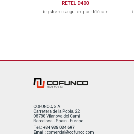
RETEL D400
Registre rectangulaire pour télécom.
R
COFUNCO, S.A.
Carretera de la Pobla, 22
08788 Vilanova del Camí
Barcelona - Spain - Europe
Tel.: +34 938 034 697
Email:
comercial@cofunco.com