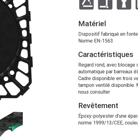
Matériel
Dispositif fabriqué en fonte
Norme EN-1563.
Caractéristiques
Regard rond, avec blocage d
automatique par barreaux éla
Cadre disponible en trois ve
tampon ventilé disponible. 
nous consulter
Revêtement
Époxy-polyester d'une épai
norme 1999/13/CEE, couleu