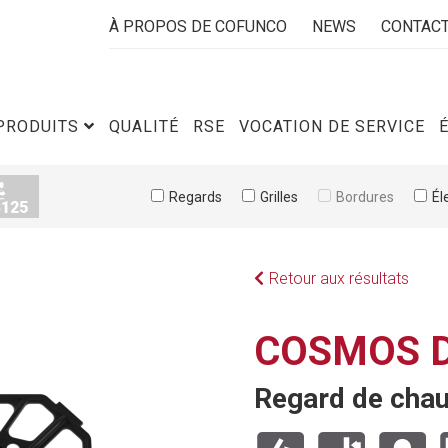
À PROPOS DE COFUNCO
NEWS
CONTAC
PRODUITS
QUALITÉ
RSE
VOCATION DE SERVICE
Regards
Grilles
Bordures
Él
Retour aux résultats
COSMOS 
Regard de chau