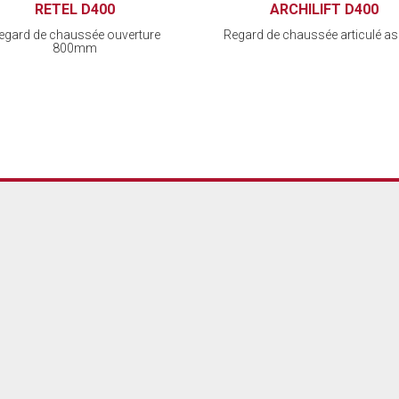
RETEL D400
ARCHILIFT D400
egard de chaussée ouverture
Regard de chaussée articulé as
800mm