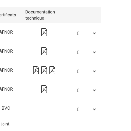
Documentation
rtificats
technique
AFNOR
AFNOR
AFNOR
AFNOR
BVC
joint.