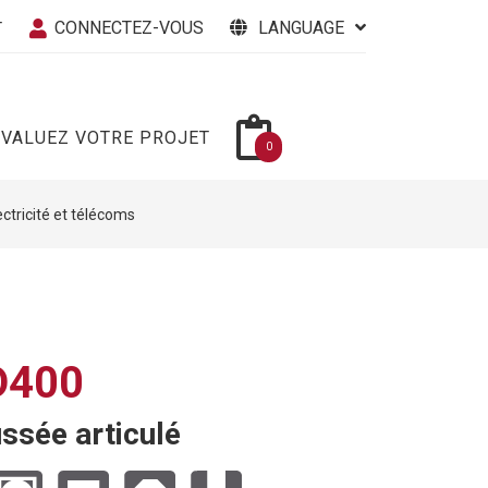
CONNECTEZ-VOUS
LANGUAGE
T
ÉVALUEZ VOTRE PROJET
0
ectricité et télécoms
D400
ssée articulé