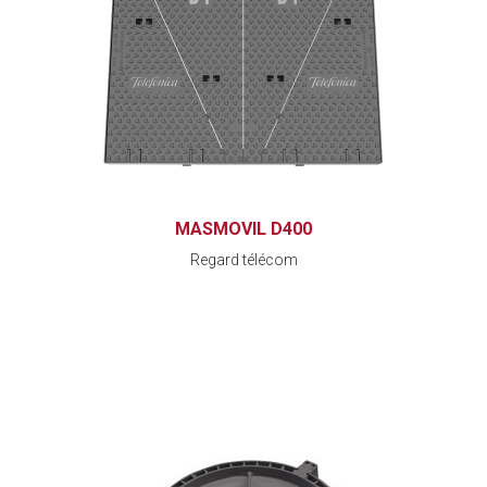
MASMOVIL D400
Regard télécom