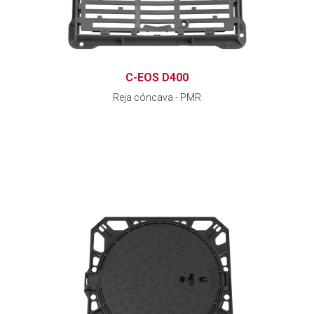
C-EOS D400
Reja cóncava - PMR