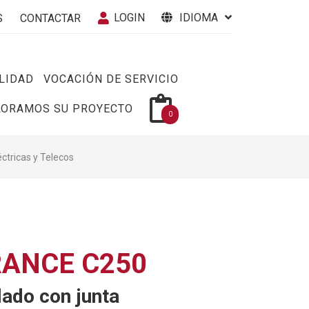
LOGIN
IDIOMA
S
CONTACTAR
LIDAD
VOCACIÓN DE SERVICIO
LORAMOS SU PROYECTO
0
éctricas y Telecos
ANCE C250
lado con junta