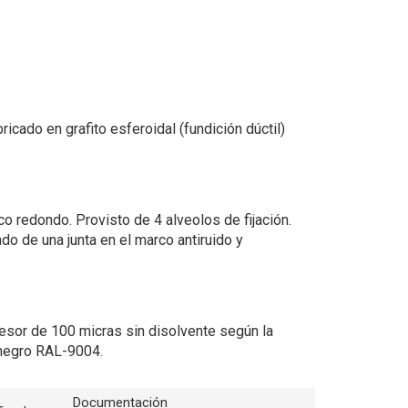
ricado en grafito esferoidal (fundición dúctil)
co redondo. Provisto de 4 alveolos de fijación.
do de una junta en el marco antiruido y
esor de 100 micras sin disolvente según la
negro RAL-9004.
Documentación