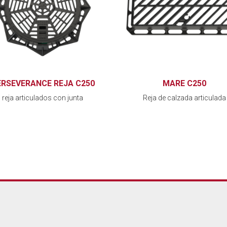
ERSEVERANCE REJA C250
MARE C250
reja articulados con junta
Reja de calzada articulada