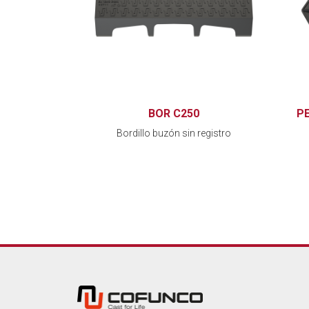
BOR C250
P
Bordillo buzón sin registro