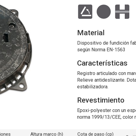
Material
Dispositivo de fundición fab
según Norma EN-1563
Características
Registro articulado con mar
Relieve antideslizante. Dota
estabilizadora.
Revestimiento
Epoxi-polyester con un esp
norma 1999/13/CEE, color 
iones
Altura marco (h)
Cota de paso (cp)