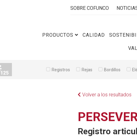
SOBRE COFUNCO
NOTICIA
PRODUCTOS
CALIDAD
SOSTENIBI
VA
Registros
Rejas
Bordillos
El
Volver a los resultados
PERSEVER
Registro articu