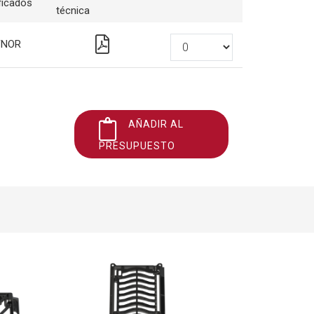
ficados
técnica
FNOR
AÑADIR AL
PRESUPUESTO