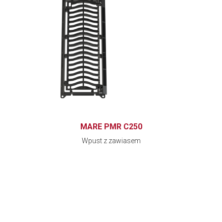
MARE PMR C250
Wpust z zawiasem