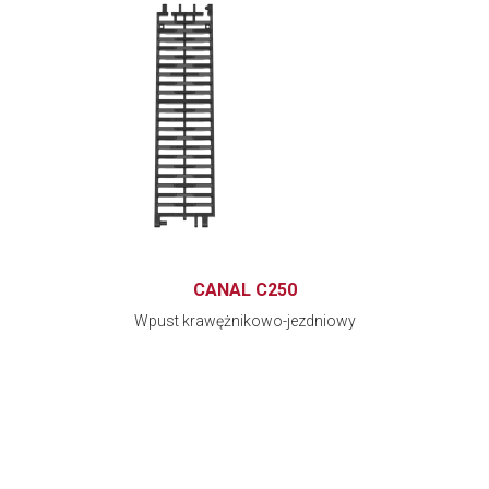
CANAL C250
Wpust krawężnikowo-jezdniowy