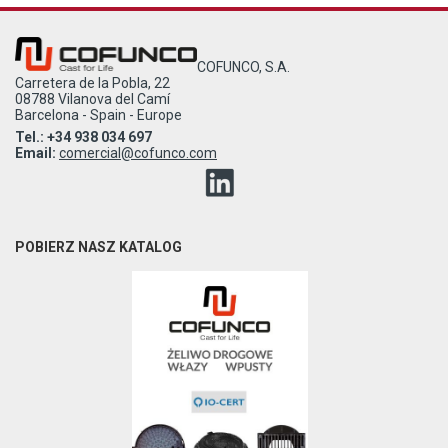
COFUNCO, S.A.
Carretera de la Pobla, 22
08788 Vilanova del Camí
Barcelona - Spain - Europe
Tel.: +34 938 034 697
Email:
comercial@cofunco.com
POBIERZ NASZ KATALOG