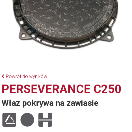
Powrót do wyników
PERSEVERANCE C250
Właz pokrywa na zawiasie