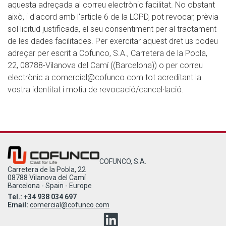
aquesta adreçada al correu electrònic facilitat. No obstant
això, i d'acord amb l'article 6 de la LOPD, pot revocar, prèvia
sol·licitud justificada, el seu consentiment per al tractament
de les dades facilitades. Per exercitar aquest dret us podeu
adreçar per escrit a Cofunco, S.A., Carretera de la Pobla,
22, 08788-Vilanova del Camí ((Barcelona)) o per correu
electrònic a comercial@cofunco.com tot acreditant la
vostra identitat i motiu de revocació/cancel·lació.
COFUNCO, S.A.
Carretera de la Pobla, 22
08788 Vilanova del Camí
Barcelona - Spain - Europe
Tel.: +34 938 034 697
Email:
comercial@cofunco.com