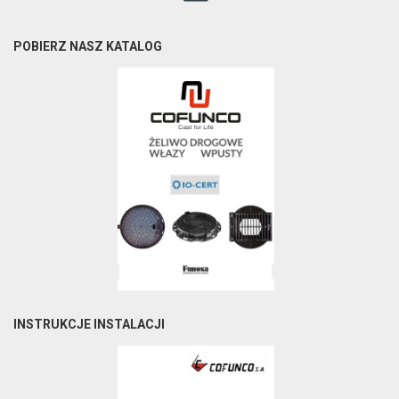
POBIERZ NASZ KATALOG
INSTRUKCJE INSTALACJI