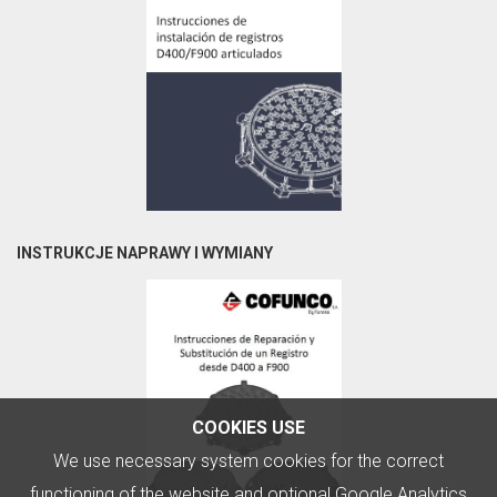
INSTRUKCJE NAPRAWY I WYMIANY
COOKIES USE
We use necessary system cookies for the correct
functioning of the website and optional Google Analytics