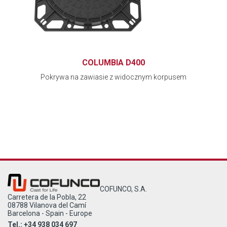
COLUMBIA D400
Pokrywa na zawiasie z widocznym korpusem
COFUNCO, S.A.
Carretera de la Pobla, 22
08788 Vilanova del Camí
Barcelona - Spain - Europe
Tel.: +34 938 034 697