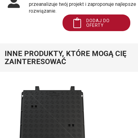
przeanalizuje twój projekt i zaproponuje najlepsze
rozwiązanie.
DODAJ DO
OFERTY
INNE PRODUKTY, KTÓRE MOGĄ CIĘ
ZAINTERESOWAĆ