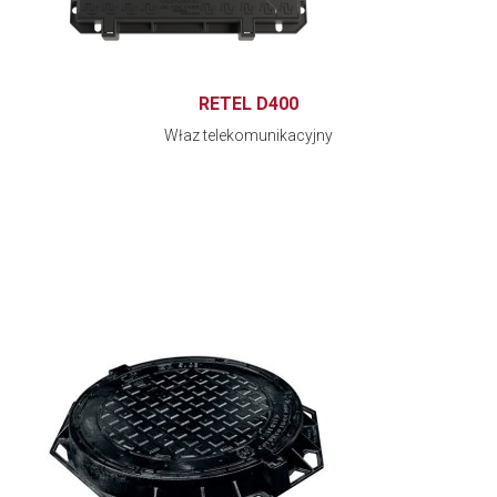
RETEL D400
Właz telekomunikacyjny