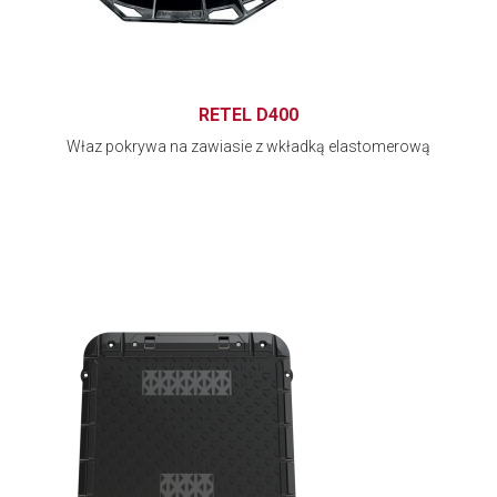
RETEL D400
Właz pokrywa na zawiasie z wkładką elastomerową