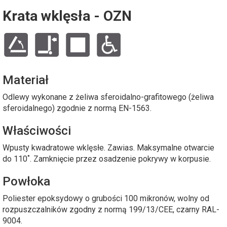
Krata wklęsła - OZN
Materiał
Odlewy wykonane z żeliwa sferoidalno-grafitowego (żeliwa
sferoidalnego) zgodnie z normą EN-1563.
Właściwości
Wpusty kwadratowe wklęsłe. Zawias. Maksymalne otwarcie
do 110˚. Zamknięcie przez osadzenie pokrywy w korpusie.
Powłoka
Poliester epoksydowy o grubości 100 mikronów, wolny od
rozpuszczalników zgodny z normą 199/13/CEE, czarny RAL-
9004.