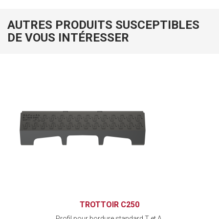
AUTRES PRODUITS SUSCEPTIBLES
DE VOUS INTÉRESSER
TROTTOIR C250
Profil pour bordure standard T et A.