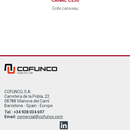
CANAL C250
Grille caniveau
COFUNCO, S.A.
Carretera de la Pobla, 22
08788 Vilanova del Camí
Barcelona - Spain - Europe
Tel.: +34 938 034 697
Email:
comercial@cofunco.com