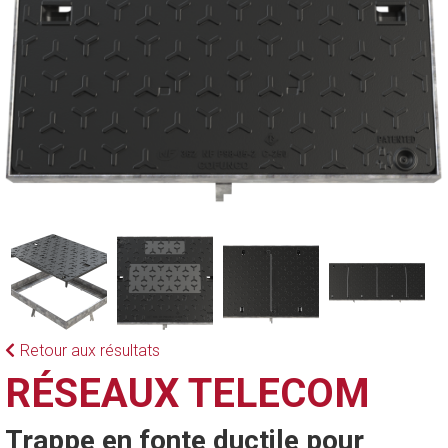
Retour aux résultats
RÉSEAUX TELECOM
Trappe en fonte ductile pour