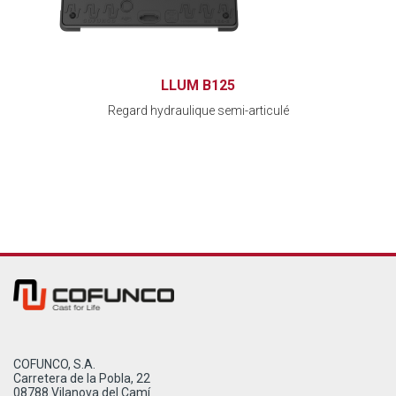
LLUM B125
Regard hydraulique semi-articulé
COFUNCO, S.A.
Carretera de la Pobla, 22
08788 Vilanova del Camí