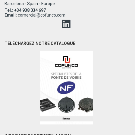
Barcelona - Spain - Europe
Tel.: +34 938 034 697
Email:
comercial@cofunco.com
TÉLÉCHARGEZ NOTRE CATALOGUE