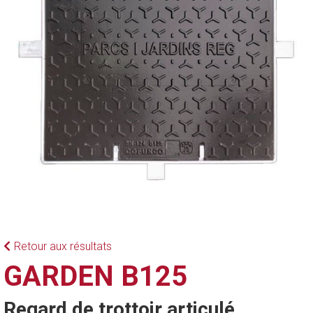
Retour aux résultats
GARDEN B125
Regard de trottoir articulé