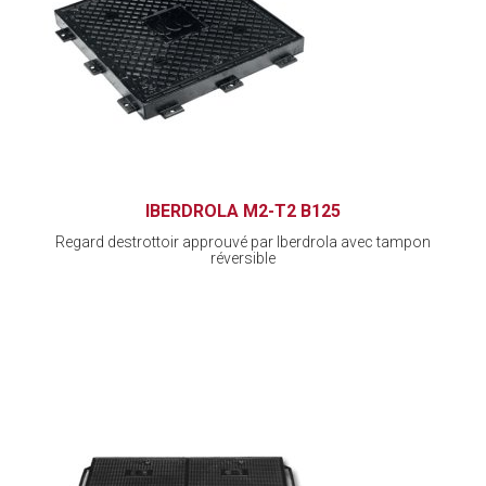
IBERDROLA M2-T2 B125
Regard destrottoir approuvé par Iberdrola avec tampon
réversible