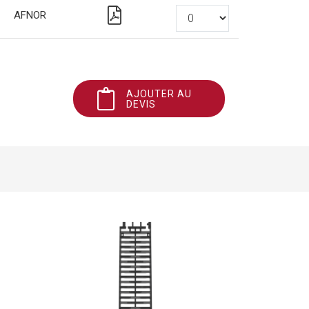
AFNOR
AJOUTER AU
DEVIS