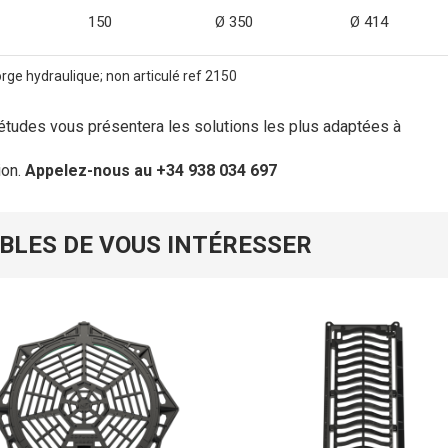
150
Ø 350
Ø 414
rge hydraulique; non articulé ref 2150
études vous présentera les solutions les plus adaptées à
ion.
Appelez-nous au +34 938 034 697
BLES DE VOUS INTÉRESSER