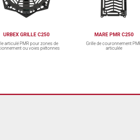
URBEX GRILLE C250
MARE PMR C250
ille articulé PMR pour zones de
Grille de couronnement PM
tionnement ou voies piétonnes
articulée