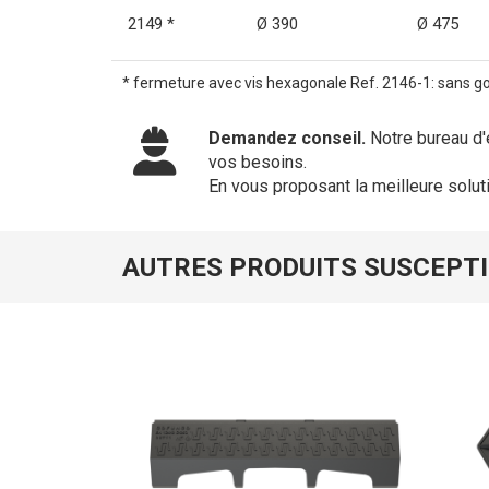
2149 *
Ø 390
Ø 475
* fermeture avec vis hexagonale Ref. 2146-1: sans go
Demandez conseil.
Notre bureau d'
vos besoins.
En vous proposant la meilleure solut
AUTRES PRODUITS SUSCEPTI