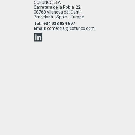
COFUNCO, S.A.
Carretera de la Pobla, 22
08788 Vilanova del Camí
Barcelona - Spain - Europe
Tel.: +34 938 034 697
Email:
comercial@cofunco.com