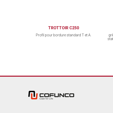
TROTTOIR C250
Profil pour bordure standard T et A.
gr
sta