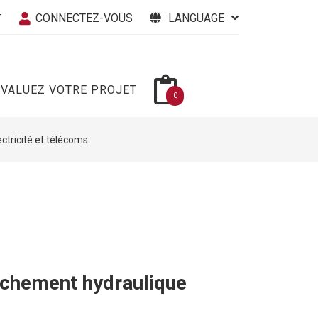
CONNECTEZ-VOUS
LANGUAGE
T
ÉVALUEZ VOTRE PROJET
0
ectricité et télécoms
chement hydraulique