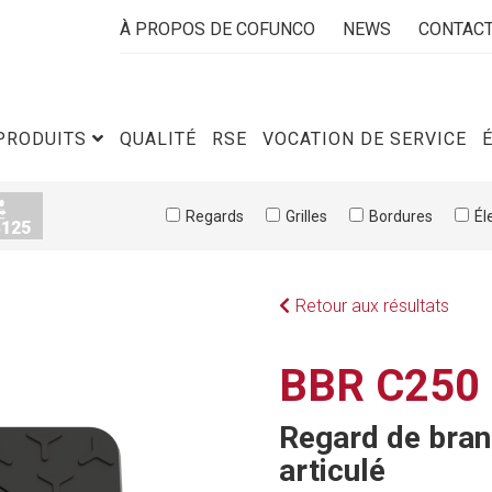
À PROPOS DE COFUNCO
NEWS
CONTAC
PRODUITS
QUALITÉ
RSE
VOCATION DE SERVICE
Regards
Grilles
Bordures
Él
Retour aux résultats
BBR C250
Regard de bran
articulé