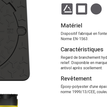
Matériel
Dispositif fabriqué en fonte
Norme EN-1563.
Caractéristiques
Regard de branchement hydra
relief. Disponible en marqua
antivol après scellement.
Revêtement
Époxy-polyester d'une épai
norme 1999/13/CEE, couleu