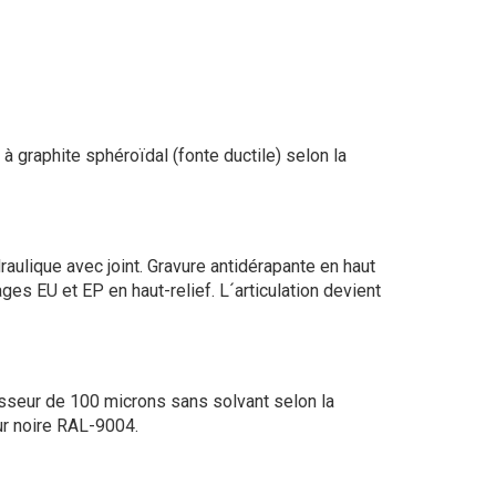
 à graphite sphéroïdal (fonte ductile) selon la
ulique avec joint. Gravure antidérapante en haut
ges EU et EP en haut-relief. L´articulation devient
sseur de 100 microns sans solvant selon la
r noire RAL-9004.