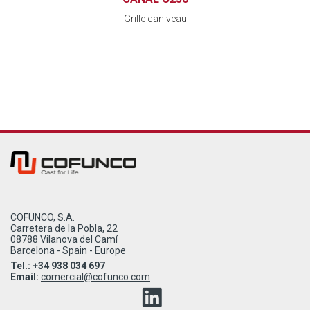
Grille caniveau
COFUNCO, S.A.
Carretera de la Pobla, 22
08788 Vilanova del Camí
Barcelona - Spain - Europe
Tel.: +34 938 034 697
Email:
comercial@cofunco.com