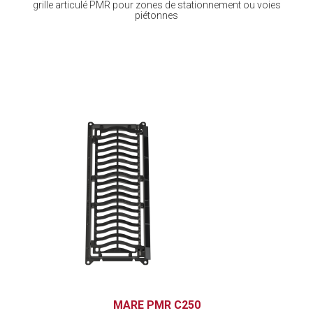
grille articulé PMR pour zones de stationnement ou voies
piétonnes
MARE PMR C250