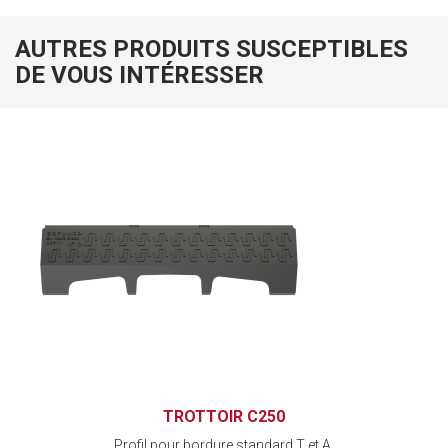
AUTRES PRODUITS SUSCEPTIBLES
DE VOUS INTÉRESSER
TROTTOIR C250
Profil pour bordure standard T et A.