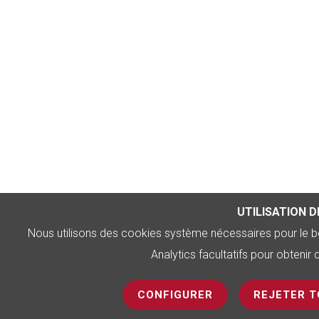
UTILISATION D
Nous utilisons des cookies système nécessaires pour le 
Analytics facultatifs pour obtenir d
CONFIGURER
REJETER 