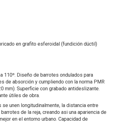
ricado en grafito esferoidal (fundición dúctil)
a a 110º. Diseño de barrotes ondulados para
es de absorción y cumpliendo con la norma PMR
 20 mm). Superficie con grabado antideslizante.
nte útiles de obra.
se unen longitudinalmente, la distancia entre
barrotes de la reja, creando asi una apariencia de
mejor en el entorno urbano. Capacidad de