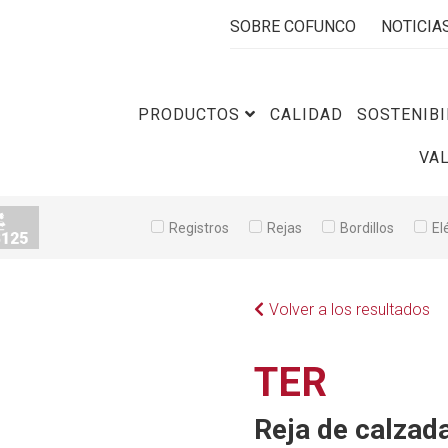
SOBRE COFUNCO
NOTICIA
PRODUCTOS
CALIDAD
SOSTENIBI
VA
Registros
Rejas
Bordillos
El
Volver a los resultados
TER
Reja de calzada