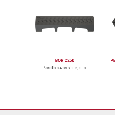
BOR C250
P
Bordillo buzón sin registro