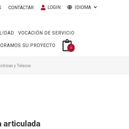
LOGIN
IDIOMA
S
CONTACTAR
LIDAD
VOCACIÓN DE SERVICIO
LORAMOS SU PROYECTO
0
éctricas y Telecos
 articulada