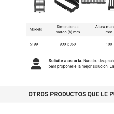
Dimensiones
Altura marc
Modelo
marco (b) mm
mm
5189
830 x 360
100
Solicite asesoría.
Nuestro despacho
para proponerle la mejor solución.
Ll
OTROS PRODUCTOS QUE LE 