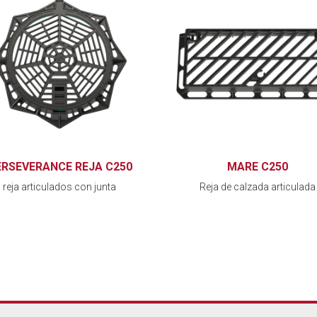
ERSEVERANCE REJA C250
MARE C250
reja articulados con junta
Reja de calzada articulada