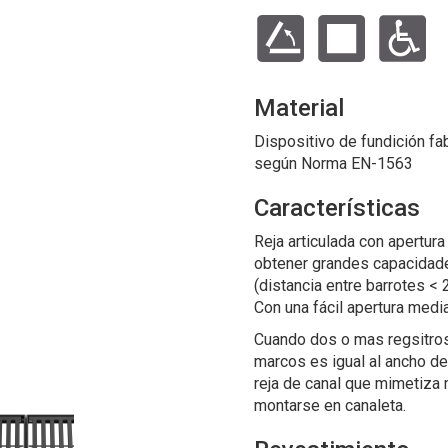
Material
Dispositivo de fundición fab
según Norma EN-1563
Características
Reja articulada con apertur
obtener grandes capacidad
(distancia entre barrotes <
Con una fácil apertura media
Cuando dos o mas regsitros 
marcos es igual al ancho de 
reja de canal que mimetiza 
montarse en canaleta.