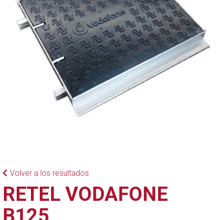
Volver a los resultados
RETEL VODAFONE
B125