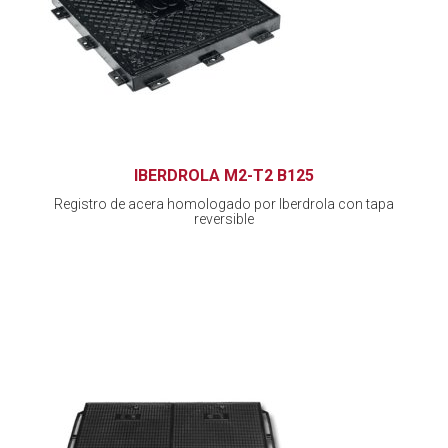
IBERDROLA M2-T2 B125
Registro de acera homologado por Iberdrola con tapa
reversible