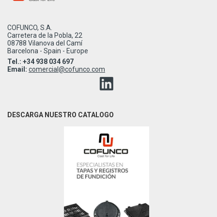
COFUNCO, S.A.
Carretera de la Pobla, 22
08788 Vilanova del Camí
Barcelona - Spain - Europe
Tel.: +34 938 034 697
Email:
comercial@cofunco.com
DESCARGA NUESTRO CATALOGO