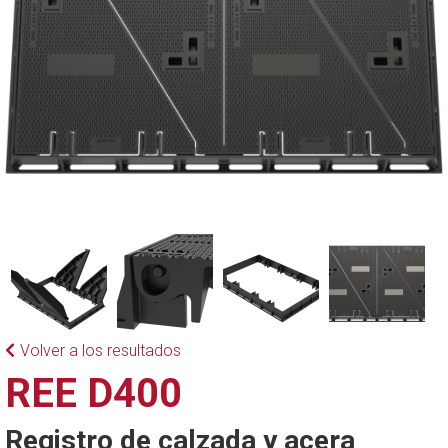
Volver a los resultados
REE D400
Registro de calzada y acera