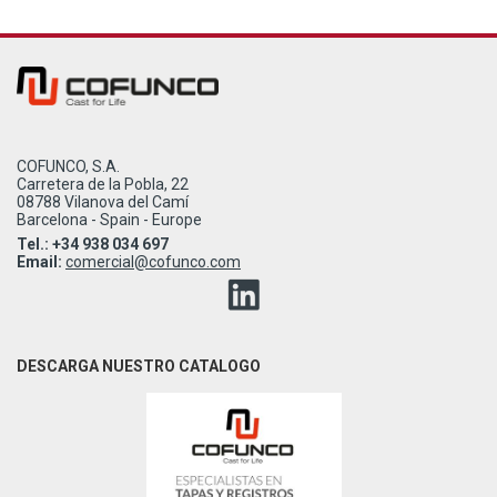
COFUNCO, S.A.
Carretera de la Pobla, 22
08788 Vilanova del Camí
Barcelona - Spain - Europe
Tel.: +34 938 034 697
Email:
comercial@cofunco.com
DESCARGA NUESTRO CATALOGO