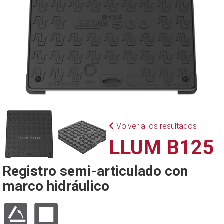
Volver a los resultados
LLUM B125
Registro semi-articulado con
marco hidráulico