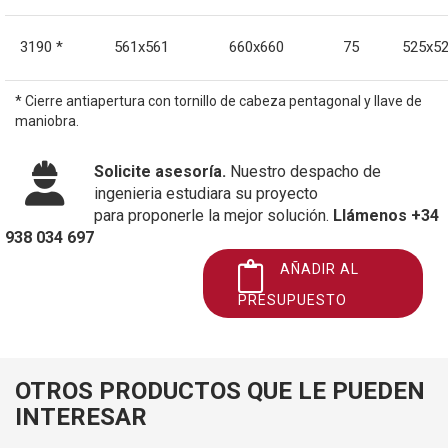
3190 *
561x561
660x660
75
525x5
* Cierre antiapertura con tornillo de cabeza pentagonal y llave de
maniobra.
Solicite asesoría.
Nuestro despacho de
ingenieria estudiara su proyecto
para proponerle la mejor solución.
Llámenos +34
938 034 697
AÑADIR AL
PRESUPUESTO
OTROS PRODUCTOS QUE LE PUEDEN
INTERESAR