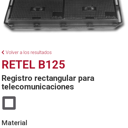
Volver a los resultados
RETEL B125
Registro rectangular para
telecomunicaciones
Material