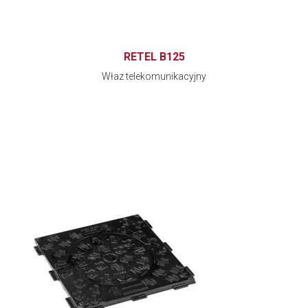
RETEL B125
Właz telekomunikacyjny