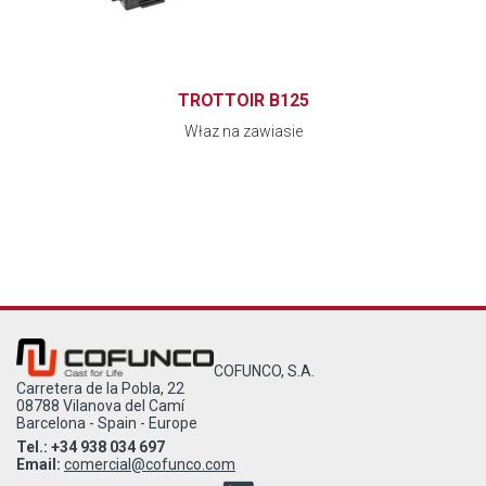
TROTTOIR B125
Właz na zawiasie
COFUNCO, S.A.
Carretera de la Pobla, 22
08788 Vilanova del Camí
Barcelona - Spain - Europe
Tel.: +34 938 034 697
Email:
comercial@cofunco.com