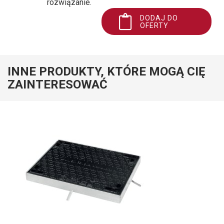
rozwiązanie.
DODAJ DO
OFERTY
INNE PRODUKTY, KTÓRE MOGĄ CIĘ
ZAINTERESOWAĆ