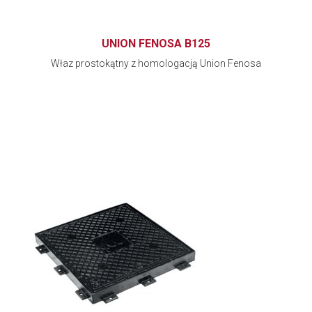
UNION FENOSA B125
Właz prostokątny z homologacją Union Fenosa