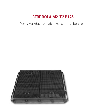
IBERDROLA M2-T2 B125
Pokrywa włazu zatwierdzona przez Iberdrola