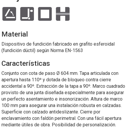
Material
Dispositivo de fundición fabricado en grafito esferoidal
(fundición dúctil) según Norma EN-1563
Características
Conjunto con cota de paso Ø 604 mm. Tapa articulada con
apertura hasta 110º y dotada de bloqueo contra cierre
accidental a 90º. Extracción de la tapa a 90º. Marco cuadrado
provisto de una junta diseñada especialmente para asegurar
un perfecto asentamiento e insonorización. Altura de marco
100 mm para asegurar una instalación robusta en calzadas.
Superficie con calzado antideslizante. Cierre por
enclavamiento con faldón perimetral. Con una fácil apertura
mediante útiles de obra. Posibilidad de personalización.