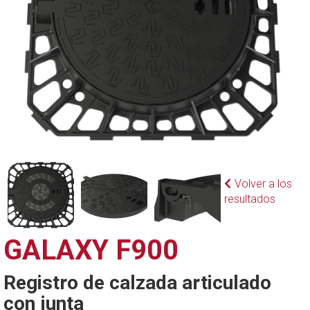
Volver a los
resultados
GALAXY F900
Registro de calzada articulado
con junta