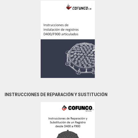
INSTRUCCIONES DE REPARACIÓN Y SUSTITUCIÓN