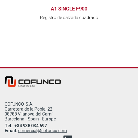
A1 SINGLE F900
Registro de calzada cuadrado
COFUNCO, S.A.
Carretera de la Pobla, 22
08788 Vilanova del Camí
Barcelona - Spain - Europe
Tel.: +34 938 034 697
Email:
comercial@cofunco.com