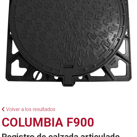
Volver a los resultados
COLUMBIA F900
Registro de calzada articulado