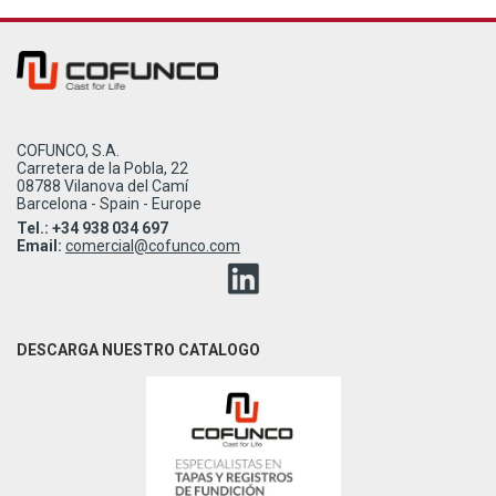
COFUNCO, S.A.
Carretera de la Pobla, 22
08788 Vilanova del Camí
Barcelona - Spain - Europe
Tel.: +34 938 034 697
Email:
comercial@cofunco.com
DESCARGA NUESTRO CATALOGO