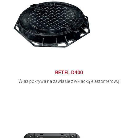
RETEL D400
Właz pokrywa na zawiasie z wkładką elastomerową