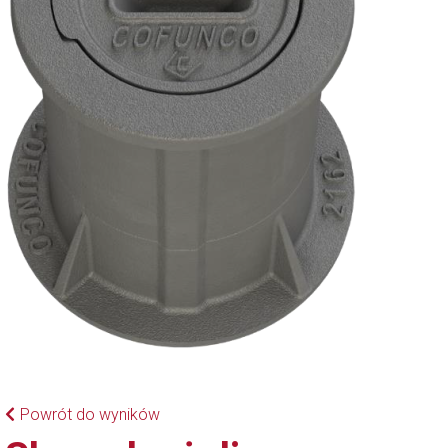
Powrót do wyników