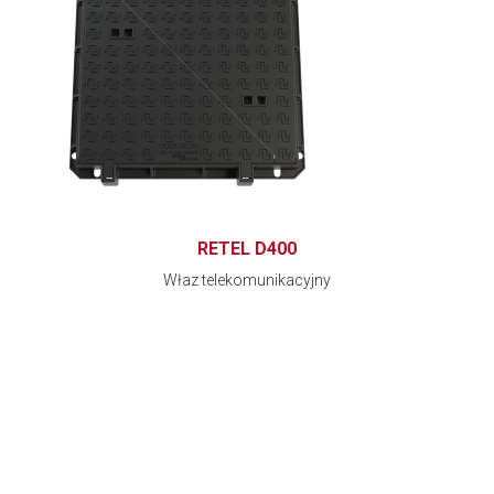
RETEL D400
Właz telekomunikacyjny