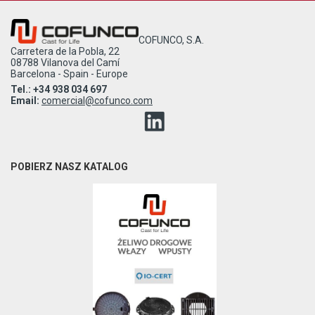
COFUNCO, S.A.
Carretera de la Pobla, 22
08788 Vilanova del Camí
Barcelona - Spain - Europe
Tel.: +34 938 034 697
Email:
comercial@cofunco.com
POBIERZ NASZ KATALOG