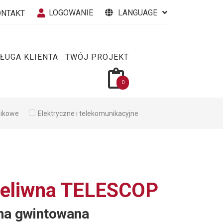
LOGOWANIE
LANGUAGE
ONTAKT
ŁUGA KLIENTA
TWÓJ PROJEKT
0
nikowe
Elektryczne i telekomunikacyjne
żeliwna TELESCOP
na gwintowana