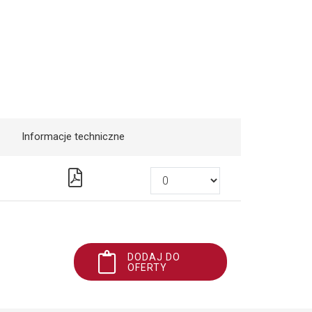
Informacje techniczne
DODAJ DO
OFERTY