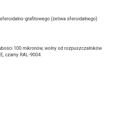
feroidalno-grafitowego (żeliwa sferoidalnego)
ubości 100 mikronów, wolny od rozpuszczalników
E, czarny RAL-9004.