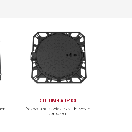
COLUMBIA D400
emem
Pokrywa na zawiasie z widocznym
korpusem