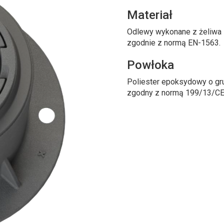
Materiał
Odlewy wykonane z żeliwa s
zgodnie z normą EN-1563.
Powłoka
Poliester epoksydowy o gr
zgodny z normą 199/13/CE