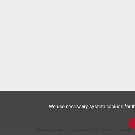
We use necessary system cookies for the 
Informacje prawne
Polityka prywatności
Kontakt
Polityka p