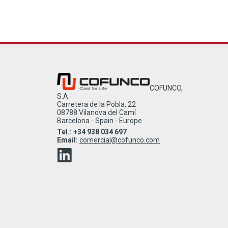
COFUNCO,
S.A.
Carretera de la Pobla, 22
08788 Vilanova del Camí
Barcelona - Spain - Europe
Tel.: +34 938 034 697
Email:
comercial@cofunco.com