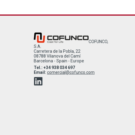
COFUNCO,
S.A.
Carretera de la Pobla, 22
08788 Vilanova del Camí
Barcelona - Spain - Europe
Tel.: +34 938 034 697
Email:
comercial@cofunco.com