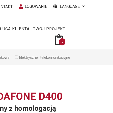
LOGOWANIE
LANGUAGE
ONTAKT
ŁUGA KLIENTA
TWÓJ PROJEKT
0
nikowe
Elektryczne i telekomunikacyjne
DAFONE D400
tny z homologacją