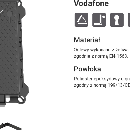
Vodafone
Materiał
Odlewy wykonane z żeliwa s
zgodnie z normą EN-1563.
Powłoka
Poliester epoksydowy o gr
zgodny z normą 199/13/CE