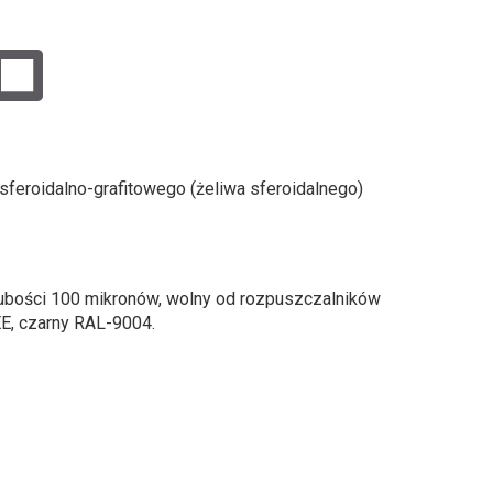
feroidalno-grafitowego (żeliwa sferoidalnego)
ubości 100 mikronów, wolny od rozpuszczalników
E, czarny RAL-9004.