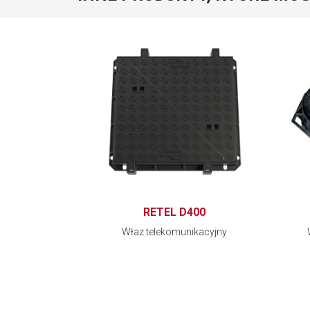
RETEL D400
Właz telekomunikacyjny