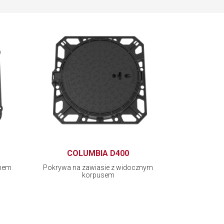
COLUMBIA D400
emem
Pokrywa na zawiasie z widocznym
korpusem