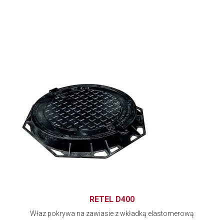
RETEL D400
Właz pokrywa na zawiasie z wkładką elastomerową