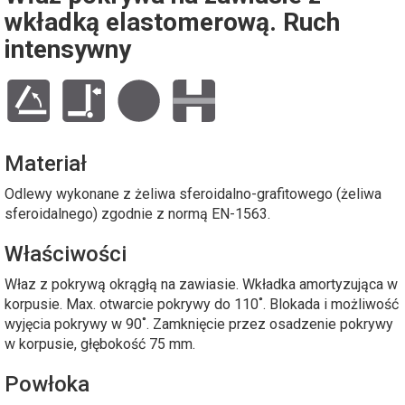
wkładką elastomerową. Ruch
intensywny
Materiał
Odlewy wykonane z żeliwa sferoidalno-grafitowego (żeliwa
sferoidalnego) zgodnie z normą EN-1563.
Właściwości
Właz z pokrywą okrągłą na zawiasie. Wkładka amortyzująca w
korpusie. Max. otwarcie pokrywy do 110˚. Blokada i możliwość
wyjęcia pokrywy w 90˚. Zamknięcie przez osadzenie pokrywy
w korpusie, głębokość 75 mm.
Powłoka