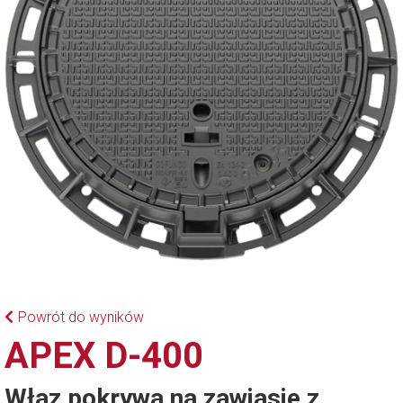
Powrót do wyników
APEX D-400
Właz pokrywa na zawiasie z