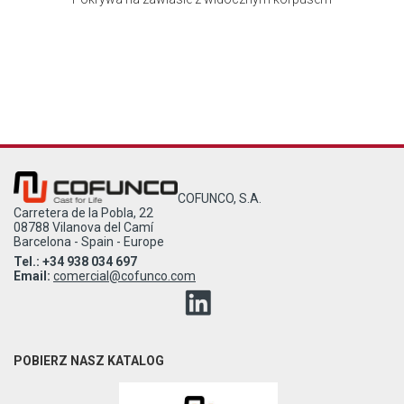
COFUNCO, S.A.
Carretera de la Pobla, 22
08788 Vilanova del Camí
Barcelona - Spain - Europe
Tel.: +34 938 034 697
Email:
comercial@cofunco.com
POBIERZ NASZ KATALOG