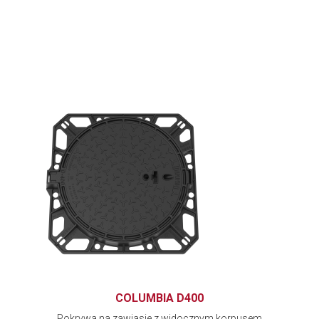
COLUMBIA D400
Pokrywa na zawiasie z widocznym korpusem