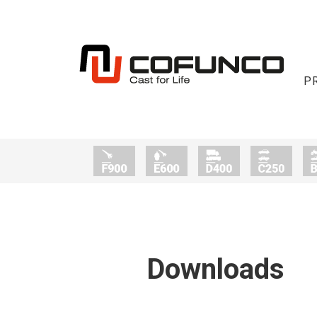
P
Downloads