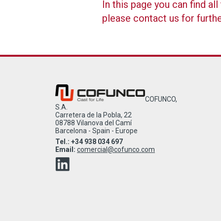
In this page you can find a
please contact us for furth
COFUNCO,
S.A.
Carretera de la Pobla, 22
08788 Vilanova del Camí
Barcelona - Spain - Europe
Tel.: +34 938 034 697
Email:
comercial@cofunco.com