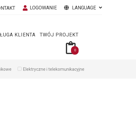
LOGOWANIE
LANGUAGE
ONTAKT
ŁUGA KLIENTA
TWÓJ PROJEKT
0
nikowe
Elektryczne i telekomunikacyjne