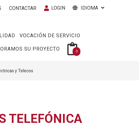
LOGIN
IDIOMA
S
CONTACTAR
LIDAD
VOCACIÓN DE SERVICIO
LORAMOS SU PROYECTO
0
éctricas y Telecos
S TELEFÓNICA