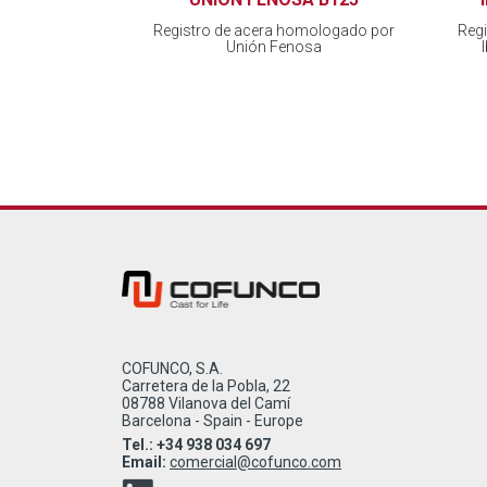
Registro de acera homologado por
Reg
Unión Fenosa
COFUNCO, S.A.
Carretera de la Pobla, 22
08788 Vilanova del Camí
Barcelona - Spain - Europe
Tel.: +34 938 034 697
Email:
comercial@cofunco.com