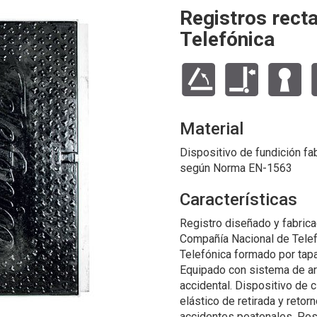
Registros rect
Telefónica
Material
Dispositivo de fundición fab
según Norma EN-1563
Características
Registro diseñado y fabric
Compañía Nacional de Telefó
Telefónica formado por tapa
Equipado con sistema de art
accidental. Dispositivo de 
elástico de retirada y retor
accidentes peatonales. Posi