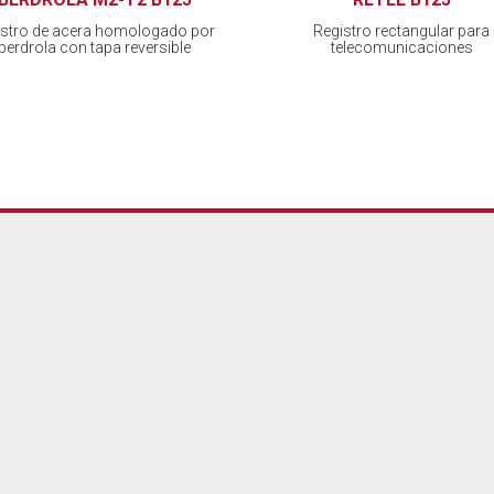
istro de acera homologado por
Registro rectangular para
Iberdrola con tapa reversible
telecomunicaciones