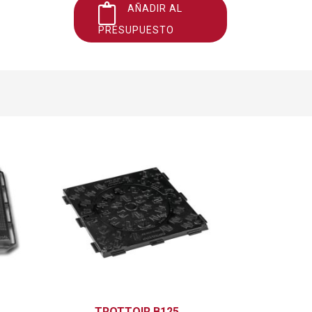
AÑADIR AL
PRESUPUESTO
TROTTOIR B125