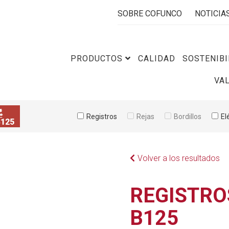
SOBRE COFUNCO
NOTICIA
PRODUCTOS
CALIDAD
SOSTENIBI
VA
Registros
Rejas
Bordillos
El
Volver a los resultados
REGISTRO
B125