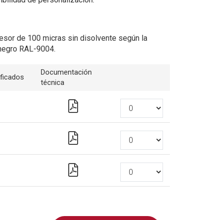
esor de 100 micras sin disolvente según la
negro RAL-9004.
Documentación
ificados
técnica