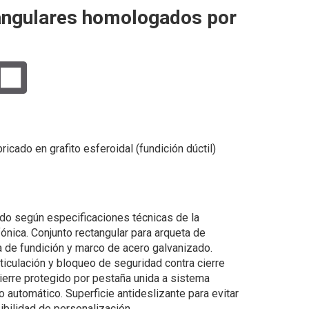
angulares homologados por
ricado en grafito esferoidal (fundición dúctil)
ado según especificaciones técnicas de la
nica. Conjunto rectangular para arqueta de
 de fundición y marco de acero galvanizado.
iculación y bloqueo de seguridad contra cierre
cierre protegido por pestaña unida a sistema
no automático. Superficie antideslizante para evitar
bilidad de personalización.