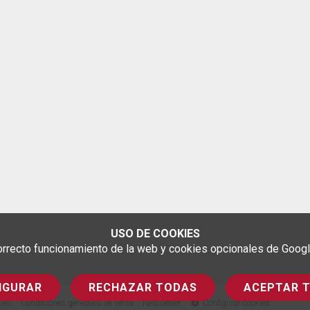
USO DE COOKIES
rrecto funcionamiento de la web y cookies opcionales de Google 
IGURAR
RECHAZAR TODAS
ACEPTAR 
kies
Condiciones generales de venta
Newsletter
Configurar cookies