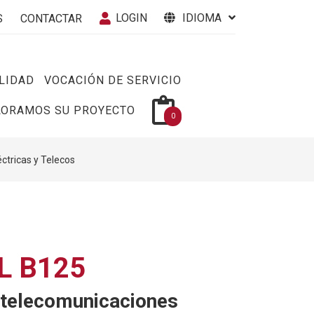
LOGIN
IDIOMA
S
CONTACTAR
LIDAD
VOCACIÓN DE SERVICIO
LORAMOS SU PROYECTO
0
éctricas y Telecos
L B125
 telecomunicaciones