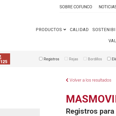
SOBRE COFUNCO
NOTICIA
PRODUCTOS
CALIDAD
SOSTENIBI
VA
Registros
Rejas
Bordillos
El
Volver a los resultados
MASMOVI
Registros para