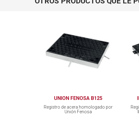
OTROS PRODUCTOS QUE LE 
UNION FENOSA B125
Registro de acera homologado por
Reg
Unión Fenosa