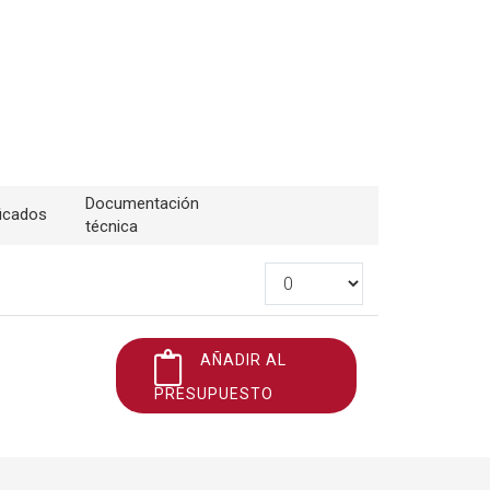
Documentación
ficados
técnica
AÑADIR AL
PRESUPUESTO