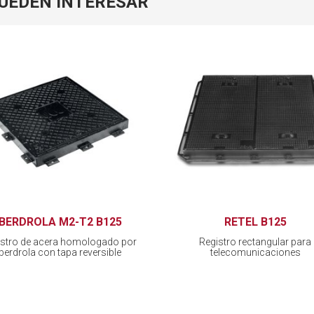
PUEDEN INTERESAR
IBERDROLA M2-T2 B125
RETEL B125
istro de acera homologado por
Registro rectangular para
Iberdrola con tapa reversible
telecomunicaciones