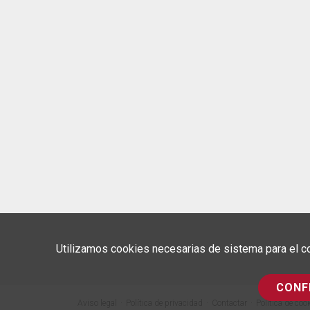
Utilizamos cookies necesarias de sistema para el co
CONF
Aviso legal
Política de privacidad
Contactar
Política de coo