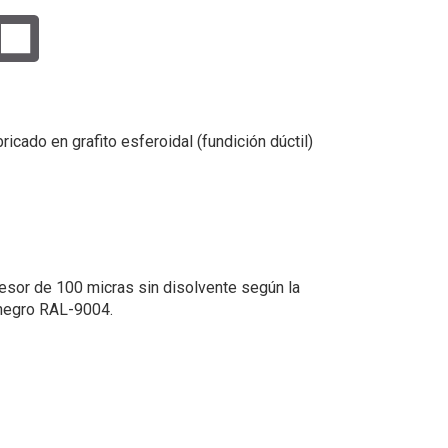
ricado en grafito esferoidal (fundición dúctil)
esor de 100 micras sin disolvente según la
negro RAL-9004.