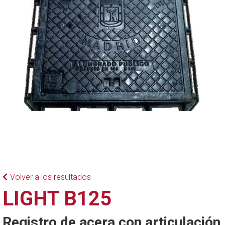
Volver a los resultados
LIGHT B125
Registro de acera con articulación