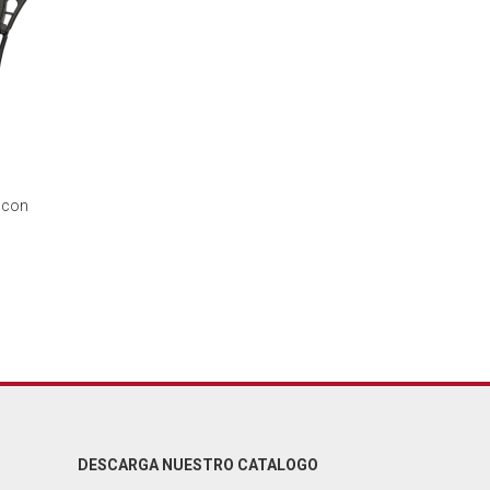
 con
DESCARGA NUESTRO CATALOGO