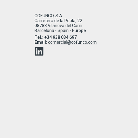
COFUNCO, S.A.
Carretera de la Pobla, 22
08788 Vilanova del Camí
Barcelona - Spain - Europe
Tel.: +34 938 034 697
Email:
comercial@cofunco.com