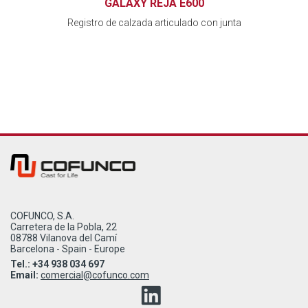
GALAXY REJA E600
Registro de calzada articulado con junta
COFUNCO, S.A.
Carretera de la Pobla, 22
08788 Vilanova del Camí
Barcelona - Spain - Europe
Tel.: +34 938 034 697
Email:
comercial@cofunco.com