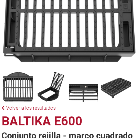
Volver a los resultados
BALTIKA E600
Conjunto rejilla - marco cuadrado