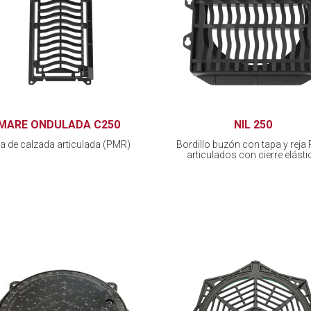
MARE ONDULADA C250
NIL 250
a de calzada articulada (PMR)
Bordillo buzón con tapa y rej
articulados con cierre elásti