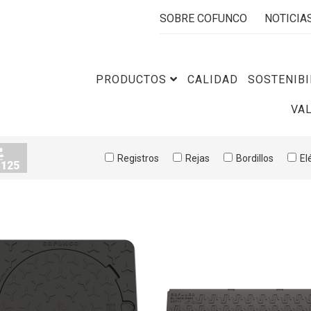
SOBRE COFUNCO
NOTICIA
PRODUCTOS
CALIDAD
SOSTENIBI
VA
Registros
Rejas
Bordillos
El