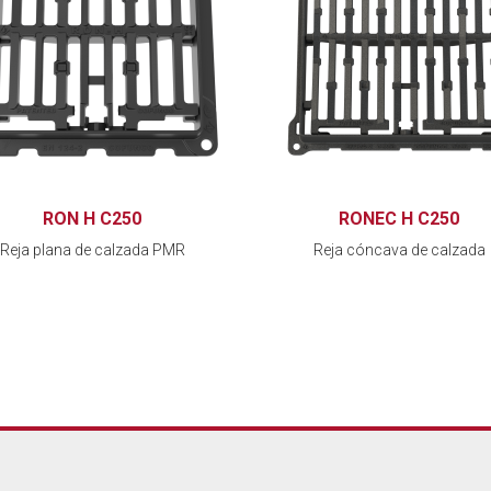
RON H C250
RONEC H C250
Reja plana de calzada PMR
Reja cóncava de calzada