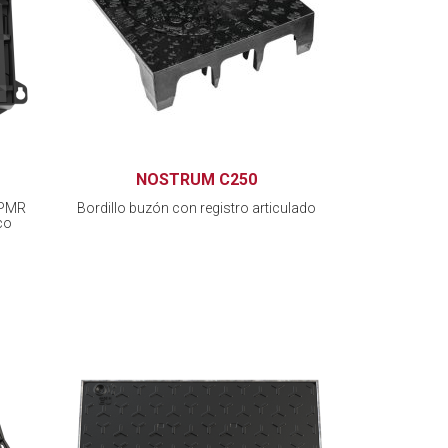
NOSTRUM C250
a PMR
Bordillo buzón con registro articulado
co