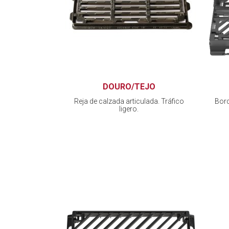
DOURO/TEJO
Reja de calzada articulada. Tráfico
Bord
ligero.