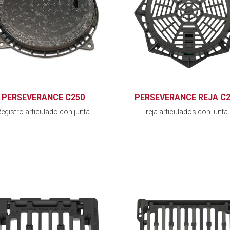
PERSEVERANCE C250
PERSEVERANCE REJA C2
egistro articulado con junta
reja articulados con junta