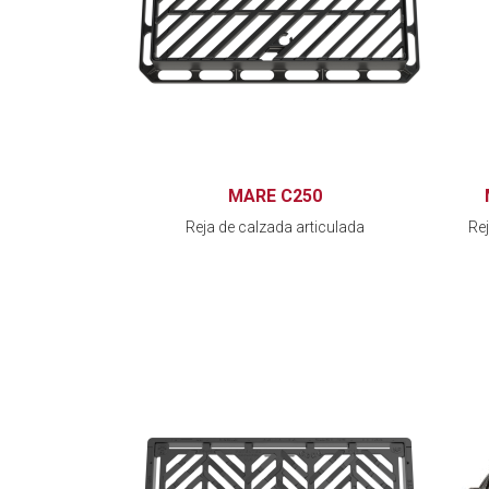
MARE C250
Reja de calzada articulada
Rej