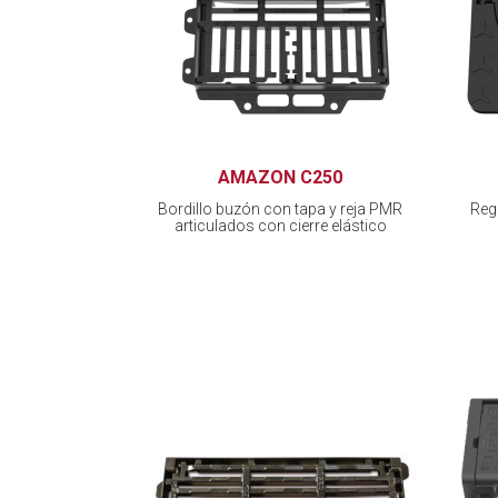
AMAZON C250
Bordillo buzón con tapa y reja PMR
Regi
articulados con cierre elástico