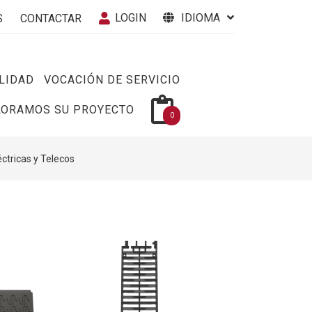
LOGIN
IDIOMA
S
CONTACTAR
LIDAD
VOCACIÓN DE SERVICIO
LORAMOS SU PROYECTO
0
éctricas y Telecos