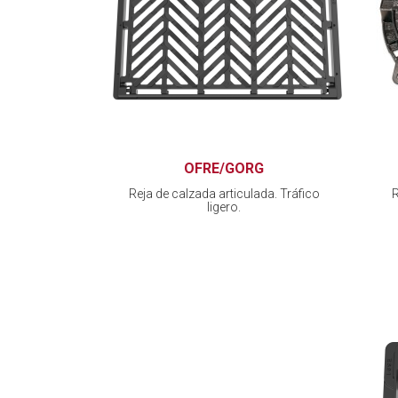
OFRE/GORG
Reja de calzada articulada. Tráfico
R
ligero.