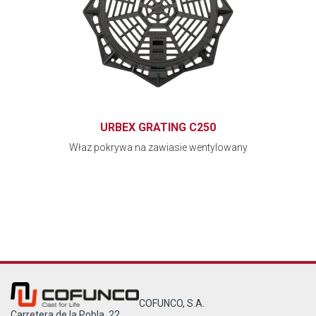
URBEX GRATING C250
Właz pokrywa na zawiasie wentylowany
COFUNCO, S.A.
Carretera de la Pobla, 22