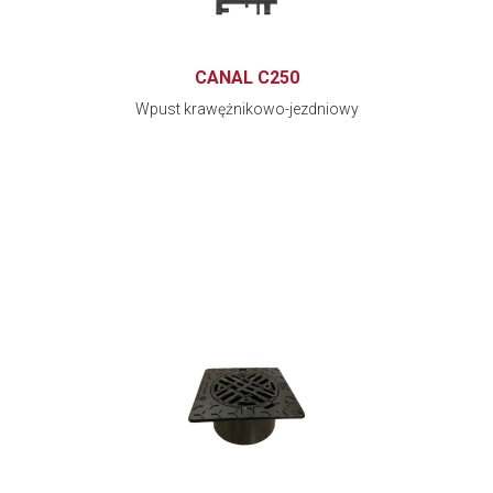
CANAL C250
Wpust krawężnikowo-jezdniowy