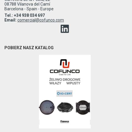
08788 Vilanova del Camí
Barcelona - Spain - Europe
Tel.: +34 938 034 697
Email:
comercial@cofunco.com
POBIERZ NASZ KATALOG