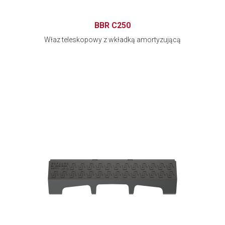
BBR C250
Właz teleskopowy z wkładką amortyzującą