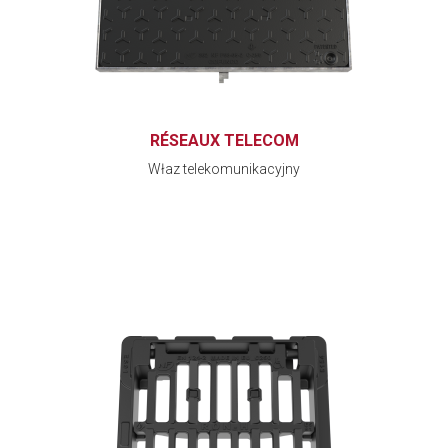
RÉSEAUX TELECOM
Właz telekomunikacyjny