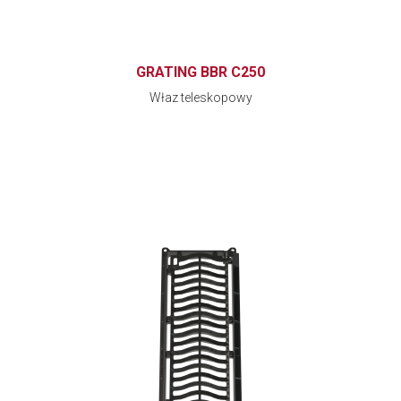
GRATING BBR C250
Właz teleskopowy