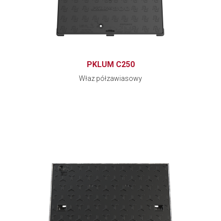
PKLUM C250
Właz półzawiasowy