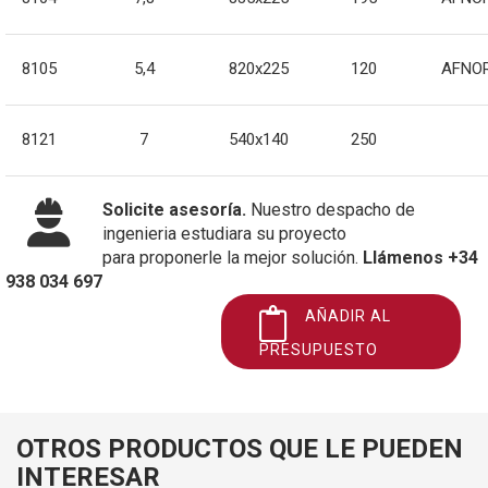
8105
5,4
820x225
120
AFNO
8121
7
540x140
250
Solicite asesoría.
Nuestro despacho de
ingenieria estudiara su proyecto
para proponerle la mejor solución.
Llámenos +34
938 034 697
AÑADIR AL
PRESUPUESTO
OTROS PRODUCTOS QUE LE PUEDEN
INTERESAR