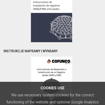
INSTRUKCJE NAPRAWY I WYMIANY
COOKIES USE
We use necessary system cookies for the correct
functioning of the website and optional Google Analytics