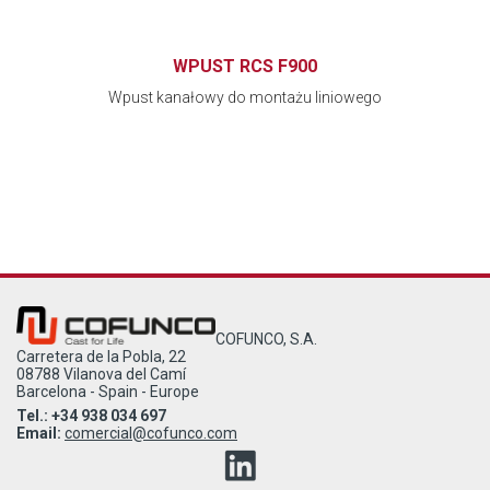
WPUST RCS F900
Wpust kanałowy do montażu liniowego
COFUNCO, S.A.
Carretera de la Pobla, 22
08788 Vilanova del Camí
Barcelona - Spain - Europe
Tel.: +34 938 034 697
Email:
comercial@cofunco.com