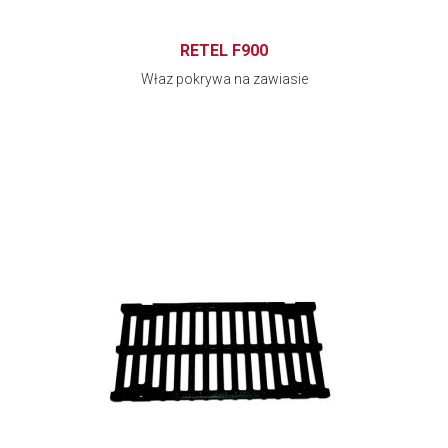
RETEL F900
Właz pokrywa na zawiasie