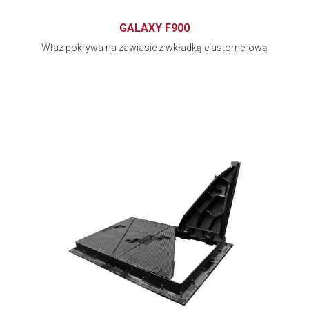
GALAXY F900
Właz pokrywa na zawiasie z wkładką elastomerową