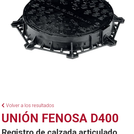
Volver a los resultados
UNIÓN FENOSA D400
Registro de calzada articulado