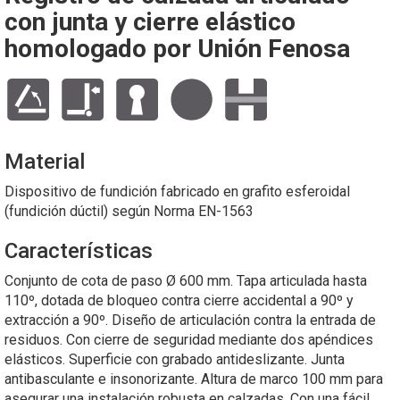
con junta y cierre elástico
homologado por Unión Fenosa
Material
Dispositivo de fundición fabricado en grafito esferoidal
(fundición dúctil) según Norma EN-1563
Características
Conjunto de cota de paso Ø 600 mm. Tapa articulada hasta
110º, dotada de bloqueo contra cierre accidental a 90º y
extracción a 90º. Diseño de articulación contra la entrada de
residuos. Con cierre de seguridad mediante dos apéndices
elásticos. Superficie con grabado antideslizante. Junta
antibasculante e insonorizante. Altura de marco 100 mm para
asegurar una instalación robusta en calzadas. Con una fácil