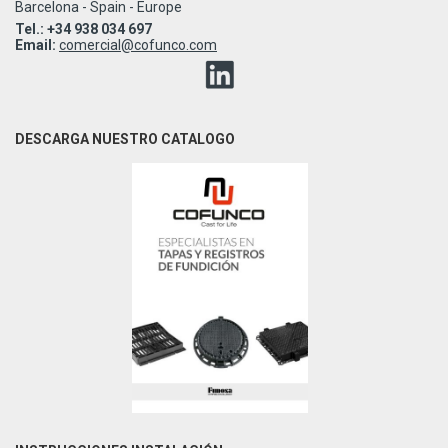
Barcelona - Spain - Europe
Tel.: +34 938 034 697
Email:
comercial@cofunco.com
DESCARGA NUESTRO CATALOGO